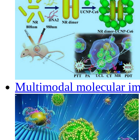
Multimodal molecular i