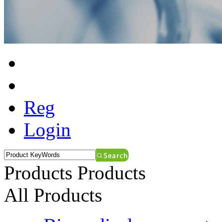
Reg
Login
Products
Products
All Products