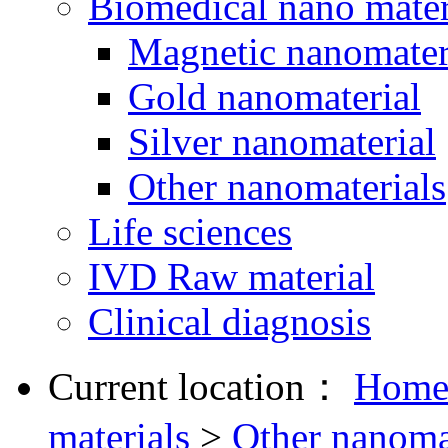
Biomedical nano mater
Magnetic nanomater
Gold nanomaterial
Silver nanomaterial
Other nanomaterials
Life sciences
IVD Raw material
Clinical diagnosis
Current location：
Hom
materials
>
Other nanoma