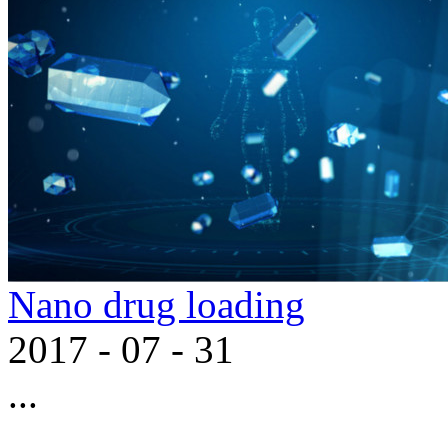
Nano drug loading
2017
-
07
-
31
...