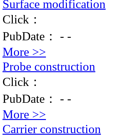
Surface modification
Click：
PubDate：
-
-
More >>
Probe construction
Click：
PubDate：
-
-
More >>
Carrier construction