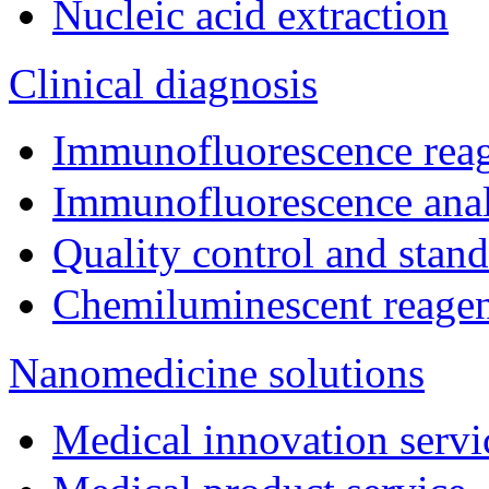
Nucleic acid extraction
Clinical diagnosis
Immunofluorescence rea
Immunofluorescence ana
Quality control and stan
Chemiluminescent reage
Nanomedicine solutions
Medical innovation servi