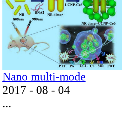
Nano multi-mode
2017
-
08
-
04
...