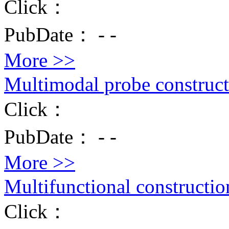
Click：
PubDate：
-
-
More >>
Multimodal probe construc
Click：
PubDate：
-
-
More >>
Multifunctional constructio
Click：