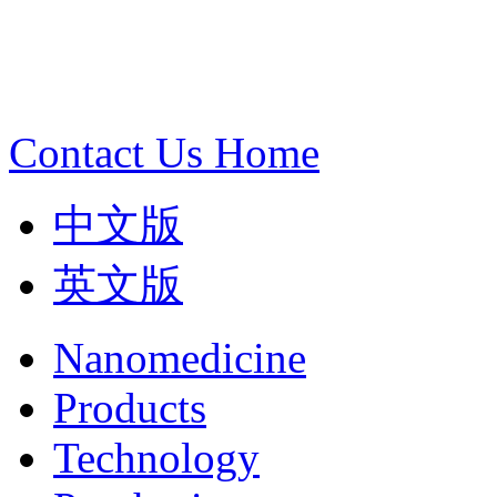
Contact Us
Home
中文版
英文版
Nanomedicine
Products
Technology