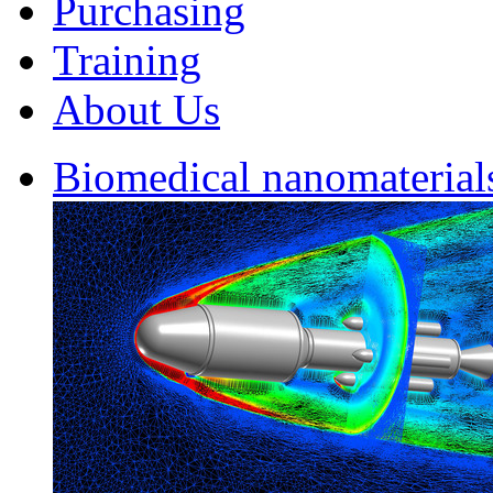
Purchasing
Training
About Us
Biomedical nanomaterial