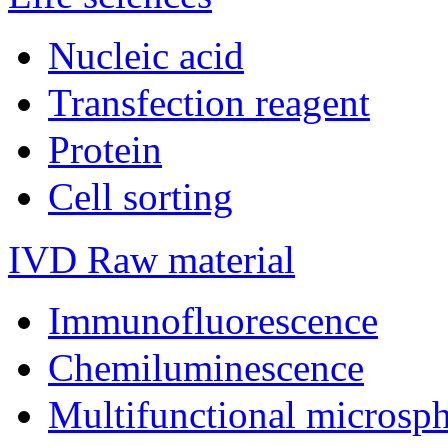
Nucleic acid
Transfection reagent
Protein
Cell sorting
IVD Raw material
Immunofluorescence
Chemiluminescence
Multifunctional microsp