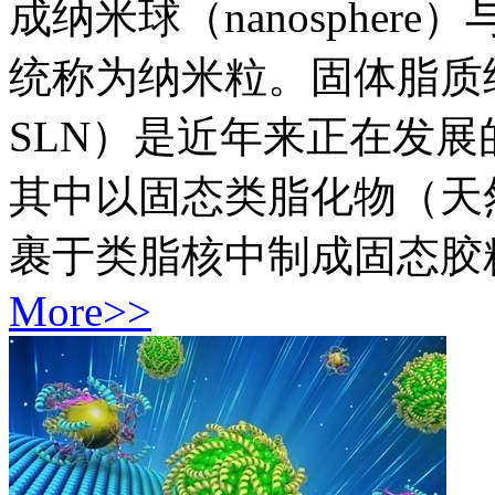
成纳米球（nanosphere）
统称为纳米粒。固体脂质纳米粒（sol
SLN）是近年来正在发
其中以固态类脂化物（天
裹于类脂核中制成固态胶粒，
More>>